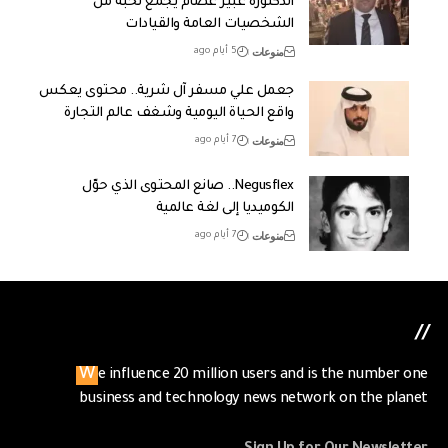
الدكتورة عبير عصام يجمع نخبة من
الشخصيات العامة والقيادات
منوعات
5 أيام ago
جعمل علي مسفر آل شرية.. محتوى يعكس
واقع الحياة اليومية وشغف عالم التجارة
منوعات
7 أيام ago
Negusflex.. صانع المحتوى الذي حوّل
الكوميديا إلى لغة عالمية
منوعات
7 أيام ago
//
We influence 20 million users and is the number one
business and technology news network on the planet