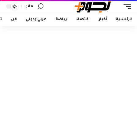
Aa
Font
Resizer
الرئيسية
أخبار
اقتصاد
رياضة
عربي ودولي
فن
ت