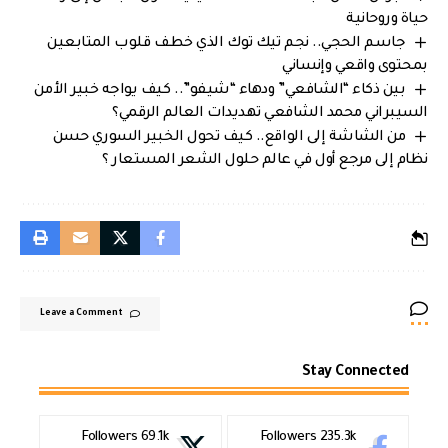
حياة وروحانية
جاسم الحجي.. نجم تيك توك الذي خطف قلوب المتابعين
بمحتوى واقعي وإنساني
بين ذكاء “الشافعي” ودهاء “شيفو”.. كيف يواجه خبير الأمن
السيبراني محمد الشافعي تهديدات العالم الرقمي؟
من الشاشة إلى الواقع.. كيف تحول الخبير السوري حسن
نظام إلى مرجع أول في عالم حلول الشعر المستعار ؟
Leave a Comment
Stay Connected
Followers
69.1k
Followers
235.3k