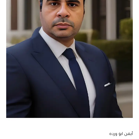
أيمن ابو ورده