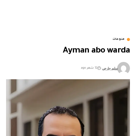
منوعات
Ayman abo warda
سليم جارحي
12 شهر ago