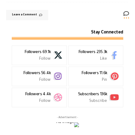
Leave a Comment
Stay Connected
Followers
69.1k
Followers
235.3k
Follow
Like
Followers
56.4k
Followers
11.6k
Follow
Pin
Followers
4.4k
Subscribers
136k
Follow
Subscribe
- Advertisement -