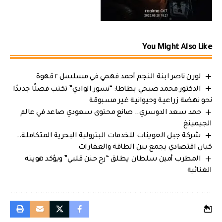
You Might Also Like
لورن ناصر ابنة النجم أحمد فهمي في مسلسل ٢ قهوة
الدكتور محمد صبحي بطاطا: “نسور الوادي” تكتب فصلًا جديدًا
نحو نهضة زراعية وحيوانية غير مسبوقة
حمد سعد الدوسري.. صانع محتوى سعودي صاعد في عالم
الجيمينغ
شركة جبل العوينات للخدمات البترولية البحرية المتكاملة..
كيان اقتصادي يجمع بين الطاقة والعقارات
المطرب أمين سلطان يطلق “رح حنن قلبي” ويؤكد هويته
الغنائية