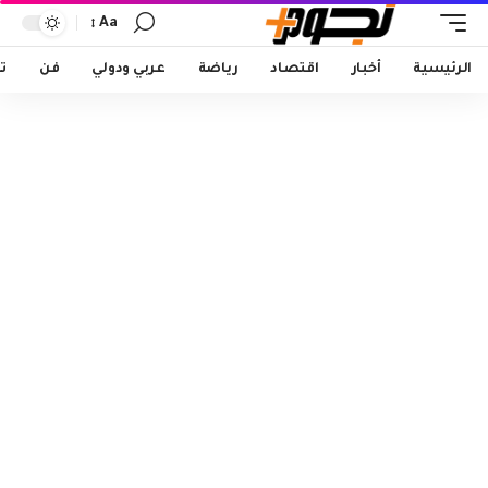
Aa
Font
Resizer
الرئيسية
أخبار
اقتصاد
رياضة
عربي ودولي
فن
ت