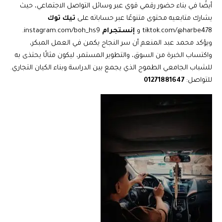
أيضًا في بناء حضور رقمي قوي عبر وسائل التواصل الاجتماعي، حيث
يشارك متابعيه محتوى متنوعًا عبر حساباته على
تيك توك
tiktok.com/@harbe478
و
إنستجرام
instagram.com/boh_hs9
.
ويؤكد محمد عبد المنعم أن سر النجاح يكمن في العمل المبكر،
واكتساب الخبرة من السوق، والتطوير المستمر، ليكون مثالًا يحتذى به
للشباب الجامعي الطموح الذي يجمع بين الدراسة وبناء الكيان التجاري.
للتواصل:
01271881647