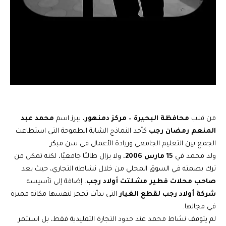
من قلب
محافظة البحيرة – مركز دمنهور
، يبرز اسم
محمد عبد
المنعم رمضان رجب
كأحد النماذج الشابة الطموحة التي استطاعت
الجمع بين التعليم الجامعي وريادة الأعمال في سن مبكر.
ولد محمد في
15 مارس 2006
، ولا يزال طالبًا جامعيًا، لكنه تمكن من
ترك بصمته في السوق المحلي من خلال نشاطه التجاري، حيث يعد
صاحب محلات فطير مشلتت أولاد رجب
، إضافة إلى تأسيسه
شركة أولاد رجب لقطع الغيار
التي بدأت تحجز لنفسها مكانة مميزة
في مجالها.
لم يتوقف نشاط محمد عند حدود التجارة التقليدية فقط، بل استثمر