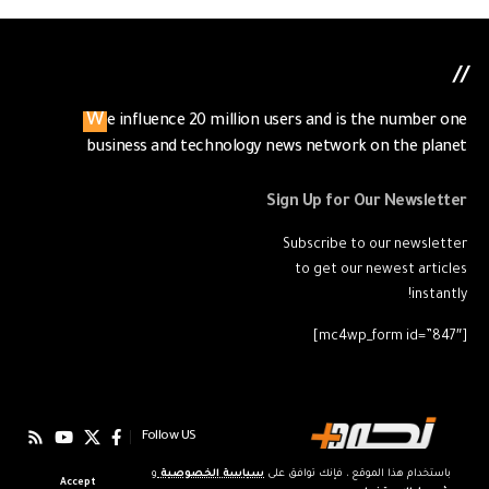
//
We influence 20 million users and is the number one
business and technology news network on the planet
Sign Up for Our Newsletter
Subscribe to our newsletter
to get our newest articles
instantly!
[mc4wp_form id=”847″]
Follow US
باستخدام هذا الموقع ، فإنك توافق على
سياسة الخصوصية
و
Accept