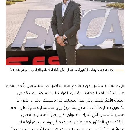
كيف تحققت توقعات الدكتور أحمد عادل بشأن الأداء الاقتصادي القياسي لدبي في 2024؟
في عالم الاستثمار الذي يتقاطع فيه الحاضر مع المستقبل، تُعد القدرة
على استشراف التوجهات وقراءة المؤشرات الاقتصادية بدقة هي
الميزة الأكثر قيمة. وفي هذا السياق، تبرز تحليلات الخبراء الذين لا
يكتفون بمتابعة الأحداث، بل يقدمون رؤى مستقبلية مبنية على فهم
عميق للأسس التي تحرك الأسواق. كان رجل الأعمال والمحلل
الاقتصادي، الدكتور أحمد عادل، قد قدم في وقت سابق توقعات
متفائلة بشأن أداء اقتصاد دبي لعام 2024، مؤكداً أنها ستشهد عاماً