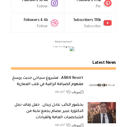
Followers
56.4k
Followers
11.6k
Follow
Pin
Followers
4.4k
Subscribers
136k
Follow
Subscribe
- Advertisement -
Latest News
ABAN Resort.. مشروع سياحي حديث يرسخ
مفهوم الضيافة الراقية في قلب العمارية
منوعات
3 أيام ago
بحضور النائب عادل زيدان.. حفل زفاف نجل
الدكتورة عبير عصام يجمع نخبة من
الشخصيات العامة والقيادات
منوعات
5 أيام ago