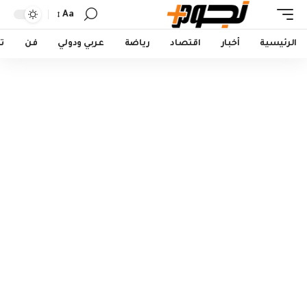
Aa
Font
Resizer
الرئيسية
أخبار
اقتصاد
رياضة
عربي ودولي
فن
ت