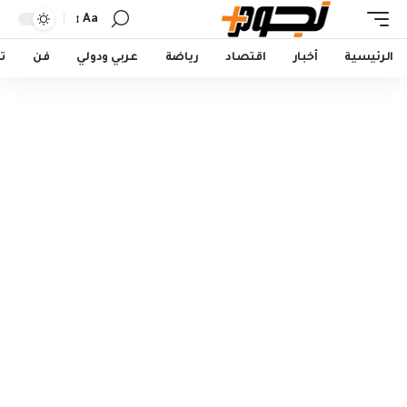
Aa
Font
Resizer
الرئيسية
أخبار
اقتصاد
رياضة
عربي ودولي
فن
ت