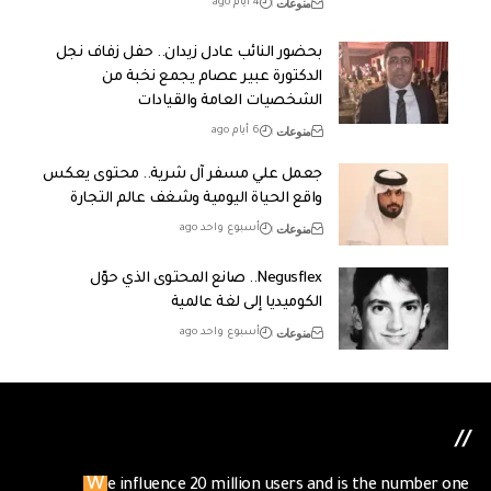
منوعات
4 أيام ago
بحضور النائب عادل زيدان.. حفل زفاف نجل
الدكتورة عبير عصام يجمع نخبة من
الشخصيات العامة والقيادات
منوعات
6 أيام ago
جعمل علي مسفر آل شرية.. محتوى يعكس
واقع الحياة اليومية وشغف عالم التجارة
منوعات
أسبوع واحد ago
Negusflex.. صانع المحتوى الذي حوّل
الكوميديا إلى لغة عالمية
منوعات
أسبوع واحد ago
//
We influence 20 million users and is the number one