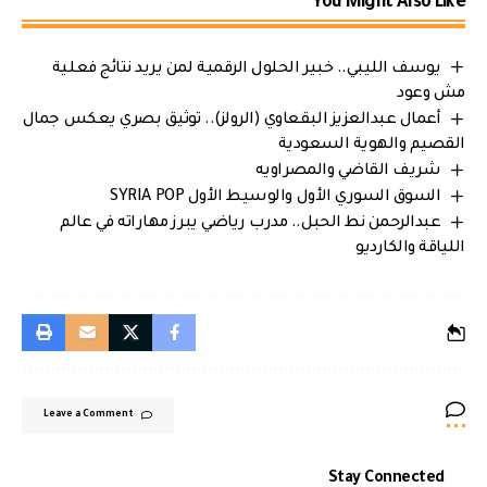
You Might Also Like
يوسف الليبي.. خبير الحلول الرقمية لمن يريد نتائج فعلية
مش وعود
أعمال عبدالعزيز البقعاوي (الرولز).. توثيق بصري يعكس جمال
القصيم والهوية السعودية
شريف القاضي والمصراويه
السوق السوري الأول والوسيط الأول SYRIA POP
عبدالرحمن نط الحبل.. مدرب رياضي يبرز مهاراته في عالم
اللياقة والكارديو
Leave a Comment
Stay Connected