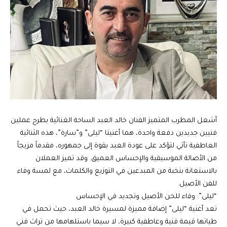
أشعل المطرب المتميز الفنان خالد العبد الساحة الغنائية بطرح عملين
فنيين جديدين دفعة واحدة، هما أغنيتا “ليلى” و”سارة”، هذه الثنائية
العاطفية تأتي لتؤكد على عودة العبد بقوة إلى جمهوره، مقدماً مزيجاً
من الأصالة الموسيقية والإحساس العميق. وقد تميز العملان
بالاستعانة بنخبة من المبدعين في التوزيع والكلمات، مع لمسة وفاء
للفن الأصيل.
“ليلى”: وفاء للحن الأصيل وتجديد في الإحساس
تعد أغنية “ليلى” إضافة مميزة لمسيرة خالد العبد، حيث تحمل في
طياتها قيمة فنية وعاطفية كبيرة، لا سيما باستلهامها من تراث فني