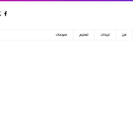
فن
ترندات
تعليم
منوعات