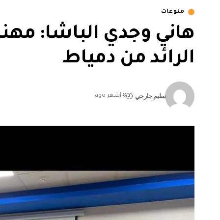
منوعات
هاني وجدي الباشا: مهن
الرائد من دمياط
سليم جارحي
8 أشهر ago