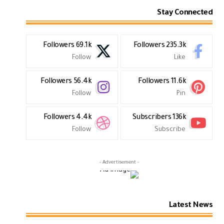
Stay Connected
Followers
69.1k
Followers
235.3k
Follow
Like
Followers
56.4k
Followers
11.6k
Follow
Pin
Followers
4.4k
Subscribers
136k
Follow
Subscribe
- Advertisement -
Latest News