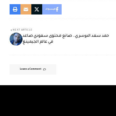
فيسبوك
NEXT ARTICLE
حمد سعد الدوسري.. صانع محتوى سعودي صاعد
في عالم الجيمينغ
Leave a Comment