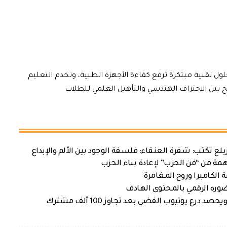
ول تقنية مبتكرة ترفع كفاءة الأجهزة الطبية، وتخدم التعليم
مج بين الاحتراف الهندسي والتأهيل العلمي للطلاب
زيلع تكتب: شفرة العنقاء: فلسفة الوجود بين الألم والإبداع
ة من “فن الحرب” لإعادة بناء الحزب
الكاميرا وروح المغامرة
ره الرقمي بالمحتوى الهادف
رع يوتيوب الفضي بعد تجاوز 100 ألف مشترك