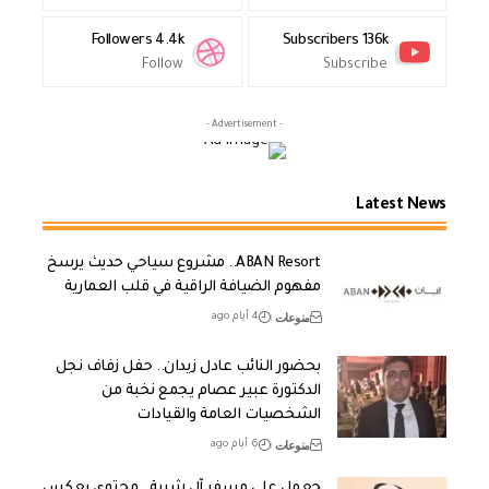
Followers
4.4k
Subscribers
136k
Follow
Subscribe
- Advertisement -
Latest News
ABAN Resort.. مشروع سياحي حديث يرسخ
مفهوم الضيافة الراقية في قلب العمارية
منوعات
4 أيام ago
بحضور النائب عادل زيدان.. حفل زفاف نجل
الدكتورة عبير عصام يجمع نخبة من
الشخصيات العامة والقيادات
منوعات
6 أيام ago
جعمل علي مسفر آل شرية.. محتوى يعكس