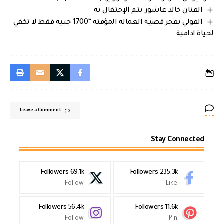
الفنان خالد عاشور يتم الإحتفال به
الفولي يفجر قضية العماله المؤقته “1700 جنيه فقط لا تكفي
لحياة ادامية
Leave a Comment
Stay Connected
Followers
69.1k
Followers
235.3k
Follow
Like
Followers
56.4k
Followers
11.6k
Follow
Pin