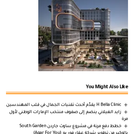
You Might Also Like
H Bella Clinic يقدّم أحدث تقنيات الجمال في قلب المهندسين
زايد الغيلاني ينضم إلى صفوف منتخب الإمارات الوطني لأول
مرة
خطط دفع مرنة في مشروع ساوث جاردن South Garden
بالوكير من تطوير شركة عقار فور يو (Aqar For You)