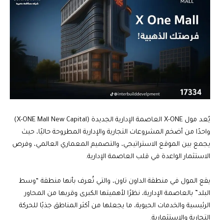
يُعد مول X-ONE العاصمة الإدارية الجديدة (X-ONE Mall New Capital)
واحدًا من أضخم المشروعات التجارية والإدارية المطروحة حاليًا، حيث
يجمع بين الموقع الاستراتيجي، والتصميم المعماري العالمي، وفرص
الاستثمار الواعدة في قلب العاصمة الإدارية.
يقع المول في منطقة الداون تاون، والتي تُعرف بأنها منطقة “وسط
البلد” بالعاصمة الإدارية، نظرًا لأهميتها الكبرى وقربها من المحاور
الرئيسية والخدمات الحيوية، ما يجعلها من أكثر المناطق جذبًا للحركة
التجارية والاستثمارية.