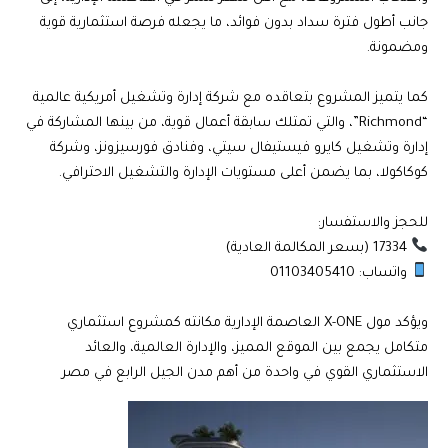
جانب أطول فترة سداد بدون فوائد، ما يجعله فرصة استثمارية قوية
ومضمونة.
كما يتميز المشروع بتعاقده مع شركة إدارة وتشغيل أمريكية عالمية
“Richmond”، والتي تمتلك سابقة أعمال قوية، من بينها المشاركة في
إدارة وتشغيل كايرو فيستيفال سيتي، وفنادق فورسيزونز، وشركة
كوكاكولا، بما يضمن أعلى مستويات الإدارة والتشغيل الاحترافي.
للحجز والاستفسار:
17334 (بسعر المكالمة العادية)
واتساب: 01103405410
ويؤكد مول X-ONE العاصمة الإدارية مكانته كمشروع استثماري
متكامل يجمع بين الموقع المميز، والإدارة العالمية، والعائد
الاستثماري القوي في واحدة من أهم مدن الجيل الرابع في مصر