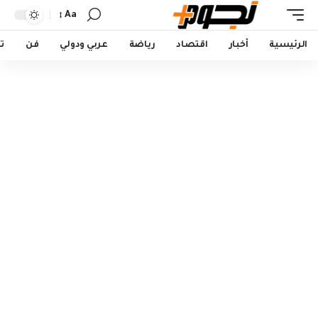
Aa
Font
Resizer
الرئيسية
أخبار
اقتصاد
رياضة
عربي ودولي
فن
ت