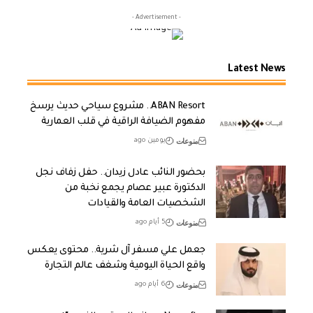
- Advertisement -
Latest News
ABAN Resort.. مشروع سياحي حديث يرسخ
مفهوم الضيافة الراقية في قلب العمارية
منوعات
يومين ago
بحضور النائب عادل زيدان.. حفل زفاف نجل
الدكتورة عبير عصام يجمع نخبة من
الشخصيات العامة والقيادات
منوعات
5 أيام ago
جعمل علي مسفر آل شرية.. محتوى يعكس
واقع الحياة اليومية وشغف عالم التجارة
منوعات
6 أيام ago