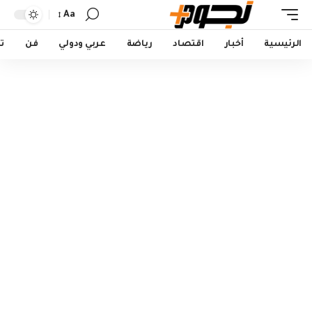
Aa
Font
Resizer
الرئيسية
أخبار
اقتصاد
رياضة
عربي ودولي
فن
ت