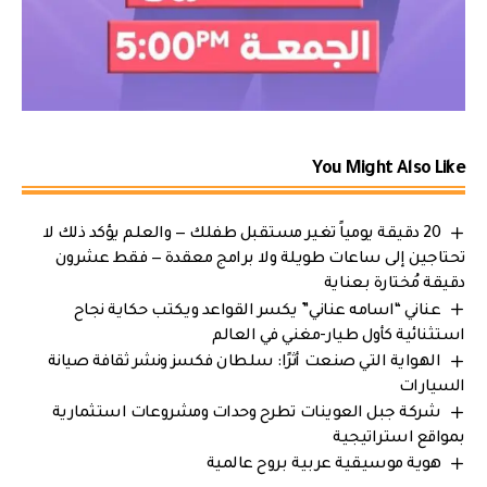
You Might Also Like
20 دقيقة يومياً تغير مستقبل طفلك — والعلم يؤكد ذلك لا
تحتاجين إلى ساعات طويلة ولا برامج معقدة — فقط عشرون
دقيقة مُختارة بعناية
عناني “اسامه عناني” يكسر القواعد ويكتب حكاية نجاح
استثنائية كأول طيار-مغني في العالم
الهواية التي صنعت أثرًا: سلطان فكسز ونشر ثقافة صيانة
السيارات
شركة جبل العوينات تطرح وحدات ومشروعات استثمارية
بمواقع استراتيجية
هوية موسيقية عربية بروح عالمية