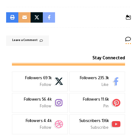
Leave a Comment
Stay Connected
Followers
69.1k
Followers
235.3k
Follow
Like
Followers
56.4k
Followers
11.6k
Follow
Pin
Followers
4.4k
Subscribers
136k
Follow
Subscribe