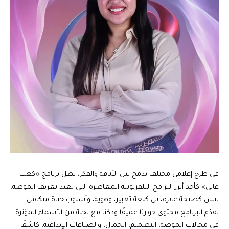
في طرح إعلامي مختلف يدمج بين الأناقة والفكر، يطل برنامج «كعب
عالي» كأحد أبرز البرامج التلفزيونية المعاصرة التي تعيد تعريف الموضة،
ليس كصيحة عابرة، بل كلغة تعبير، وهوية، وأسلوب حياة متكامل.
يقدّم البرنامج محتوى حواريًا عميقًا وذكيًا مع نخبة من الأسماء المؤثرة
في مجالات الموضة، التصميم، الجمال، والصناعات الإبداعية، كاشفًا