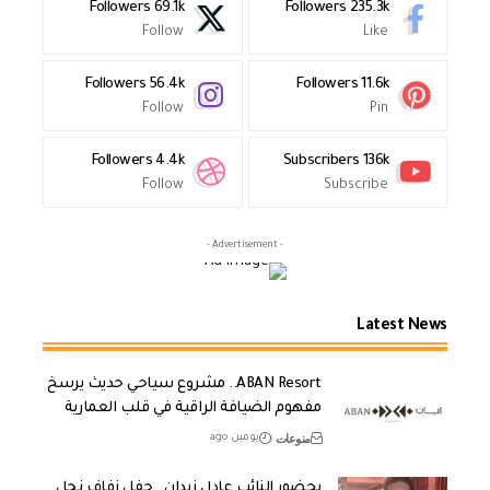
Followers
69.1k
Followers
235.3k
Follow
Like
Followers
56.4k
Followers
11.6k
Follow
Pin
Followers
4.4k
Subscribers
136k
Follow
Subscribe
- Advertisement -
Latest News
ABAN Resort.. مشروع سياحي حديث يرسخ
مفهوم الضيافة الراقية في قلب العمارية
منوعات
يومين ago
بحضور النائب عادل زيدان.. حفل زفاف نجل