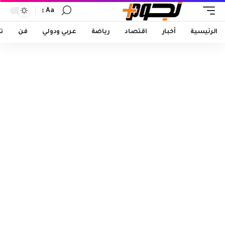
Aa
Font
Resizer
الرئيسية
أخبار
اقتصاد
رياضة
عربي ودولي
فن
ت