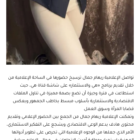
تواصل الإعلامية ريهام جمال ترسيخ حضورها في الساحة الإعلامية من
خلال تقديم برنامج «هي والاستثمار» على شاشة قناة هي، حيث
استطاعت في فترة وجيزة أن تضع بصمة مميزة في تناول الملفات
الاقتصادية والاستثمارية بأسلوب مبسط يخاطب الجمهور ويعكس
قضايا المرأة وسوق العمل.
وتمكنت الإعلامية ريهام جمال من الجمع بين الحضور الإعلامي وتقديم
محتوى هادف يدعم الوعي الاقتصادي ويشجع على التفكير الاستثماري،
الأمر الذي جعلها من الوجوه الإعلامية التي تحرص على تطوير أدواتها