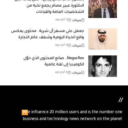
الدكتورة عبير عصام يجمع نخبة من
الشخصيات العامة والقيادات
منوعات
5 أيام ago
جعمل علي مسفر آل شرية.. محتوى يعكس
واقع الحياة اليومية وشغف عالم التجارة
منوعات
6 أيام ago
Negusflex.. صانع المحتوى الذي حوّل
الكوميديا إلى لغة عالمية
منوعات
6 أيام ago
//
We influence 20 million users and is the number one
business and technology news network on the planet