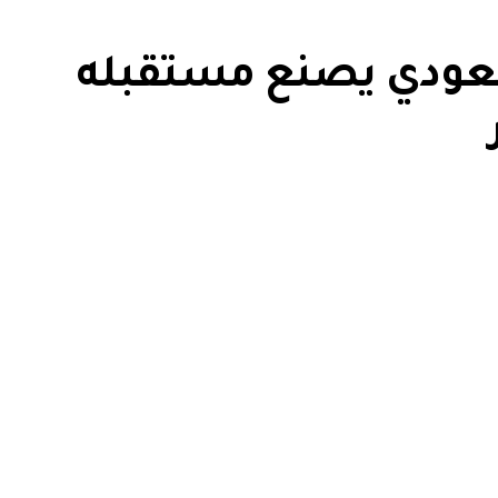
عودي يصنع مستقبله