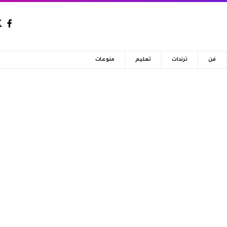
فن
ترندات
تعليم
منوعات