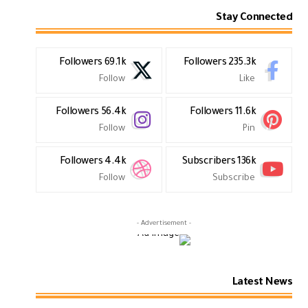
Stay Connected
Followers
69.1k
Followers
235.3k
Follow
Like
Followers
56.4k
Followers
11.6k
Follow
Pin
Followers
4.4k
Subscribers
136k
Follow
Subscribe
- Advertisement -
Latest News