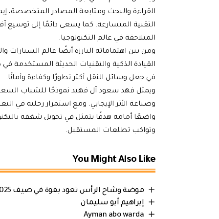
القراءة والبحث ومتابعة المصادر المتخصصة، إيما
التقنية المتسارعة. كما يسعى دائمًا إلى توسيع آف
المتلاحقة في عالم التكنولوجيا.
ومن بين اهتماماته البارزة أيضًا عالم السيارات وا
القيادة الذكية والتقنيات الحديثة المستخدمة في
في جعل وسائل النقل أكثر تطورًا وكفاءة وأمانًا.
ويمثل فهد سعود آل فهيد نموذجًا للشباب السعودي 
وصناعة الأثر الإيجابي. ومع استمرار رحلته في ال
واضعًا أمامه هدفًا يتمثل في تحويل شغفه بالتكن
وتواكب تطلعات المستقبل.
You Might Also Like
موضة وشاح الرأس تعود بقوة في صيف 2025
إبراهيم أبو سليمان
Ayman abo warda