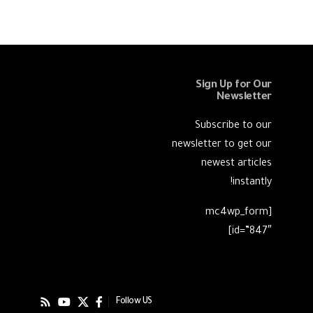
Sign Up for Our
Newsletter
Subscribe to our
newsletter to get our
newest articles
instantly!
[mc4wp_form
id=”847″]
Follow US