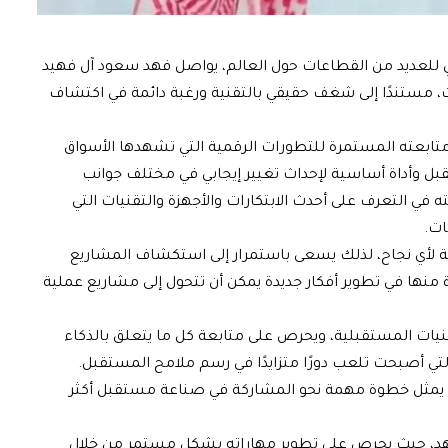
 للعديد من القطاعات حول العالم، يواصل فهد سعود آل فهيد
، مستندًا إلى شغف حقيقي بالتقنية ورغبة دائمة في اكتشاف
 ومتابعته المستمرة للتطورات الرقمية التي تشهدها الأسواق
بل وأداة أساسية لإحداث تغيير إيجابي في مختلف جوانب
 في التعرف على أحدث الابتكارات والأجهزة والتقنيات التي
ات.
قية لأي نجاح، لذلك يسعى باستمرار إلى استكشاف المشاريع
دة منها في تطوير أفكار جديدة يمكن أن تتحول إلى مشاريع عملية
تقنيات المستقبلية، ويحرص على متابعة كل ما يتعلق بالذكاء
لتي أصبحت تلعب دورًا متزايدًا في رسم ملامح المستقبل.
ها يمثل خطوة مهمة نحو المشاركة في صناعة مستقبل أكثر
 فهد، حيث يحرص على تطوير مهاراته بشكل مستمر من خلال