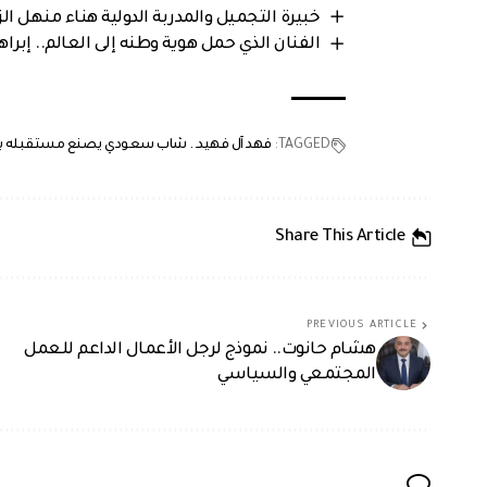
خبيرة التجميل والمدربة الدولية هناء منهل ال
الفنان الذي حمل هوية وطنه إلى العالم.. إبرا
TAGGED:
فهد آل فهيد.. شاب سعودي يصنع مستقبله بشغ
Share This Article
PREVIOUS ARTICLE
هشام حانوت.. نموذج لرجل الأعمال الداعم للعمل
المجتمعي والسياسي