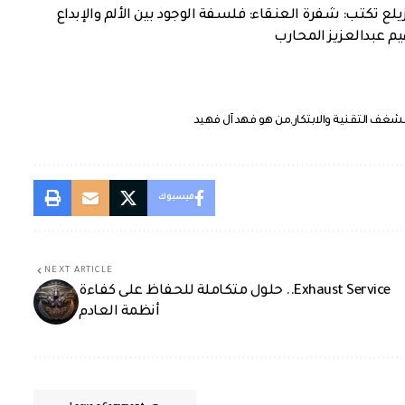
زيلع تكتب: شفرة العنقاء: فلسفة الوجود بين الألم والإبداع
هيم عبدالعزيز المحارب
ف التقنية والابتكار
من هو فهد آل فهيد
فيسبوك
NEXT ARTICLE
Exhaust Service.. حلول متكاملة للحفاظ على كفاءة
أنظمة العادم