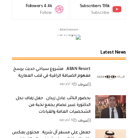
Followers
4.4k
Subscribers
136k
Follow
Subscribe
- Advertisement -
Latest News
ABAN Resort.. مشروع سياحي حديث يرسخ
مفهوم الضيافة الراقية في قلب العمارية
منوعات
3 أيام ago
بحضور النائب عادل زيدان.. حفل زفاف نجل
الدكتورة عبير عصام يجمع نخبة من
الشخصيات العامة والقيادات
منوعات
6 أيام ago
جعمل علي مسفر آل شرية.. محتوى يعكس