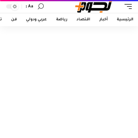
Aa
Font
Resizer
الرئيسية
أخبار
اقتصاد
رياضة
عربي ودولي
فن
ت