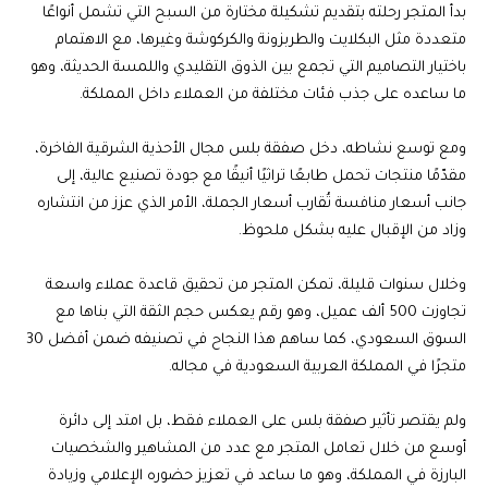
بدأ المتجر رحلته بتقديم تشكيلة مختارة من السبح التي تشمل أنواعًا
متعددة مثل البكلايت والطربزونة والكركوشة وغيرها، مع الاهتمام
باختيار التصاميم التي تجمع بين الذوق التقليدي واللمسة الحديثة، وهو
ما ساعده على جذب فئات مختلفة من العملاء داخل المملكة.
ومع توسع نشاطه، دخل صفقة بلس مجال الأحذية الشرقية الفاخرة،
مقدّمًا منتجات تحمل طابعًا تراثيًا أنيقًا مع جودة تصنيع عالية، إلى
جانب أسعار منافسة تُقارب أسعار الجملة، الأمر الذي عزز من انتشاره
وزاد من الإقبال عليه بشكل ملحوظ.
وخلال سنوات قليلة، تمكن المتجر من تحقيق قاعدة عملاء واسعة
تجاوزت 500 ألف عميل، وهو رقم يعكس حجم الثقة التي بناها مع
السوق السعودي، كما ساهم هذا النجاح في تصنيفه ضمن أفضل 30
متجرًا في المملكة العربية السعودية في مجاله.
ولم يقتصر تأثير صفقة بلس على العملاء فقط، بل امتد إلى دائرة
أوسع من خلال تعامل المتجر مع عدد من المشاهير والشخصيات
البارزة في المملكة، وهو ما ساعد في تعزيز حضوره الإعلامي وزيادة