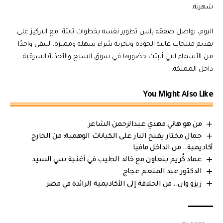
شهرته.
اليوم، يواصل صفقة بلس تطوير نفسه بخطوات ثابتة، مع التركيز على
تقديم منتجات عالية الجودة وتجربة شراء سهلة ومميزة، ليبقى واحدًا
من الأسماء التي أثبتت حضورها في سوق السبح والأحذية الشرقية
داخل المملكة.
You Might Also Like
من هو هاني مهدي عبدالرحمن الشاعر
جمال مختار يفتح النار على الكيانات الوهمية: من الخارج
أكاديمية.. من الداخل مافيا
عماد كُريم يتعاون مع خالد الطيب في أغنية سي السيد
الدكتور عبد المنعم عجاج
زيزو وان.. من الحلاقة إلى الأكاديمية الرائدة في مصر