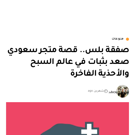
منوعات
صفقة بلس.. قصة متجر سعودي
صعد بثبات في عالم السبح
والأحذية الفاخرة
يوسف
شهرين ago