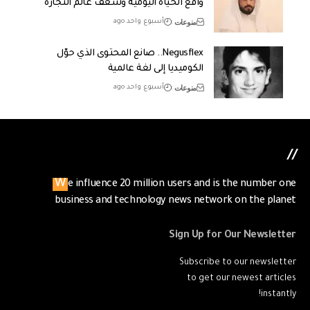
واقع الحياة اليومية وشغف عالم التجارة
منوعات
أسبوع واحد ago
Negusflex.. صانع المحتوى الذي حوّل
الكوميديا إلى لغة عالمية
منوعات
أسبوع واحد ago
//
We influence 20 million users and is the number one
business and technology news network on the planet
Sign Up for Our Newsletter
Subscribe to our newsletter
to get our newest articles
instantly!