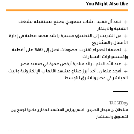
You Might Also Like
فهد آل فهيد.. شاب سعودي يصنع مستقبله بشغف
التقنية والابتكار
من التدريب إلى التطبيق: مسيرة راشد محمد عطية في إدارة
الأعمال والمشاريع
لجمعة الحمراء تقترب: خصومات تصل إلى 60% على أغطية
وإكسسوارات السيارات
عبد الله البلم.. رائد مبادرة أرخص عمرة في صعيد مصر
أمجد عثمان.. أحد أبرز صناع مشهد الألعاب الإلكترونية والبث
المباشر في مصر والشرق الأوسط
TAGGED:
سلطان بن فيحان الحبردي.. اسم يبرز في المشهد العقاري بخبرة تجمع بين
التسويق والاستثمار