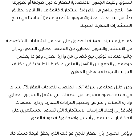
للسوق وتقييم الجدوى الاقتصادية للعقارات قبل طرحها أو تطويرها.
هذا النهج ساهم في بناء رؤية استثمارية قائمة على الأرقام والحقائق
بدلًا من التوقعات العشوائية، وهو ما أصبح عنصرًا أساسيًا في نجاح
الاستثمارات العقارية الحديثة.
كما عزز مسيرته المهنية بالحصول على عدد من الشهادات المتخصصة
في الاستثمار والتمويل العقاري من المعهد العقاري السعودي، إلى
جانب اعتماده كوكيل بيع قضائي من وزارة العدل، وهو ما يعكس
حرصه على الجمع بين التأهيل العلمي والخبرة التطبيقية في مختلف
الجوانب المرتبطة بالقطاع العقاري.
ومن خلال عمله في شركة “ركن المنصات للخدمات العقارية”، يشارك
في تقديم مجموعة متنوعة من الخدمات التي تشمل التسويق العقاري
وإدارة الأملاك والمرافق وتنظيم المزادات العقارية وإدارة الصفقات،
إضافة إلى إعداد الدراسات الاستثمارية التي تساعد المستثمرين على
اتخاذ قرارات مبنية على أسس واضحة ورؤية طويلة المدى.
ويؤمن الحبردي بأن العقار الناجح هو ذلك الذي يحقق قيمة مستدامة،