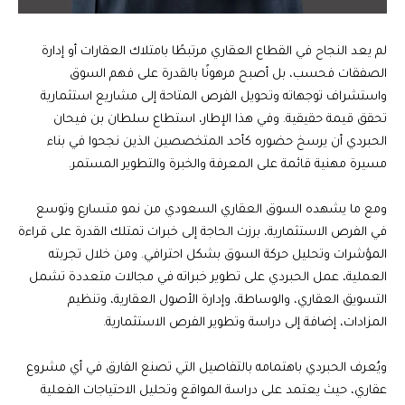
لم يعد النجاح في القطاع العقاري مرتبطًا بامتلاك العقارات أو إدارة
الصفقات فحسب، بل أصبح مرهونًا بالقدرة على فهم السوق
واستشراف توجهاته وتحويل الفرص المتاحة إلى مشاريع استثمارية
تحقق قيمة حقيقية. وفي هذا الإطار، استطاع سلطان بن فيحان
الحبردي أن يرسخ حضوره كأحد المتخصصين الذين نجحوا في بناء
مسيرة مهنية قائمة على المعرفة والخبرة والتطوير المستمر.
ومع ما يشهده السوق العقاري السعودي من نمو متسارع وتوسع
في الفرص الاستثمارية، برزت الحاجة إلى خبرات تمتلك القدرة على قراءة
المؤشرات وتحليل حركة السوق بشكل احترافي. ومن خلال تجربته
العملية، عمل الحبردي على تطوير خبراته في مجالات متعددة تشمل
التسويق العقاري، والوساطة، وإدارة الأصول العقارية، وتنظيم
المزادات، إضافة إلى دراسة وتطوير الفرص الاستثمارية.
ويُعرف الحبردي باهتمامه بالتفاصيل التي تصنع الفارق في أي مشروع
عقاري، حيث يعتمد على دراسة المواقع وتحليل الاحتياجات الفعلية