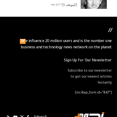
منوعات
7 أيام ago
//
We influence 20 million users and is the number one
business and technology news network on the planet
Sign Up for Our Newsletter
Subscribe to our newsletter
to get our newest articles
instantly!
[mc4wp_form id=”847″]