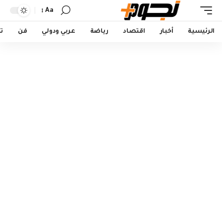
Aa
Font
Resizer
الرئيسية
أخبار
اقتصاد
رياضة
عربي ودولي
فن
ت