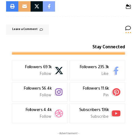
Leave a Comment
Stay Connected
Followers
69.1k
Followers
235.3k
Follow
Like
Followers
56.4k
Followers
11.6k
Follow
Pin
Followers
4.4k
Subscribers
136k
Follow
Subscribe
- Advertisement -