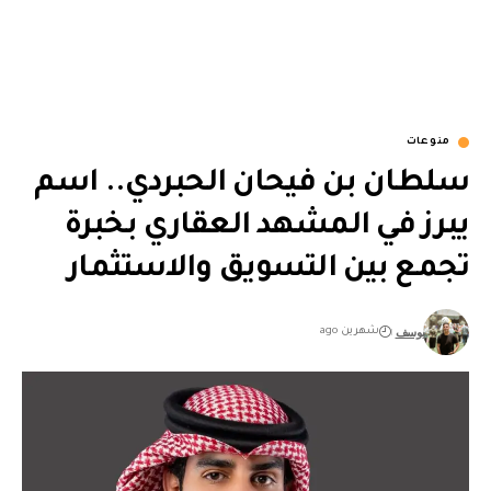
منوعات
سلطان بن فيحان الحبردي.. اسم
يبرز في المشهد العقاري بخبرة
تجمع بين التسويق والاستثمار
يوسف
شهرين ago