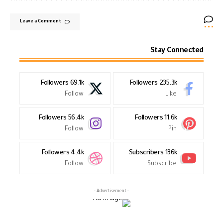
Leave a Comment
Stay Connected
Followers
69.1k
Followers
235.3k
Follow
Like
Followers
56.4k
Followers
11.6k
Follow
Pin
Followers
4.4k
Subscribers
136k
Follow
Subscribe
- Advertisement -