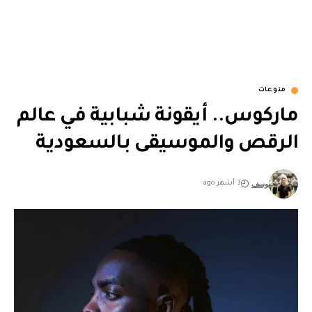
منوعات
ماركوس.. أيقونة شبابية في عالم
الرقص والموسيقى بالسعودية
يوسف
3 أشهر ago