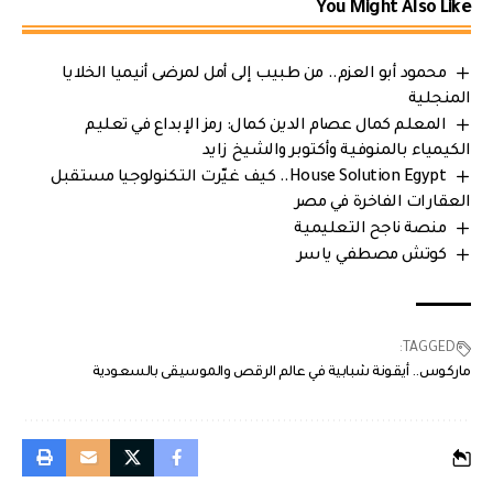
You Might Also Like
محمود أبو العزم.. من طبيب إلى أمل لمرضى أنيميا الخلايا
المنجلية
المعلم كمال عصام الدين كمال: رمز الإبداع في تعليم
الكيمياء بالمنوفية وأكتوبر والشيخ زايد
House Solution Egypt.. كيف غيّرت التكنولوجيا مستقبل
العقارات الفاخرة في مصر
منصة ناجح التعليمية
كوتش مصطفي ياسر
TAGGED:
ماركوس.. أيقونة شبابية في عالم الرقص والموسيقى بالسعودية