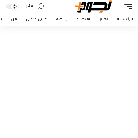
Aa
Font
Resizer
الرئيسية
أخبار
اقتصاد
رياضة
عربي ودولي
فن
ت